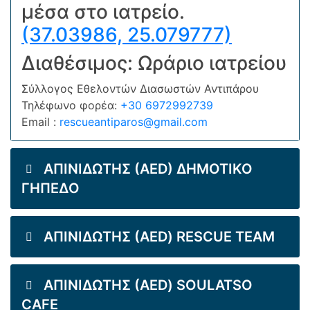
μέσα στο ιατρείο.
(37.03986, 25.079777)
Διαθέσιμος: Ωράριο ιατρείου
Σύλλογος Εθελοντών Διασωστών Αντιπάρου
Τηλέφωνο φορέα:
+30 6972992739
Email :
rescueantiparos@gmail.com
ΑΠΙΝΙΔΩΤΗΣ (AED) ΔΗΜΟΤΙΚΟ
ΓΗΠΕΔΟ
ΑΠΙΝΙΔΩΤΗΣ (AED) RESCUE TEAM
ΑΠΙΝΙΔΩΤΗΣ (AED) SOULATSO
CAFE