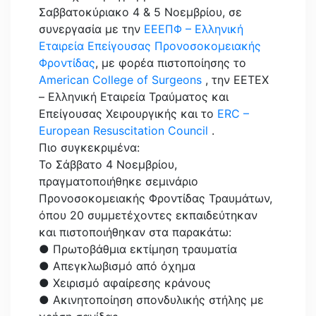
Σαββατοκύριακο 4 & 5 Νοεμβρίου, σε
συνεργασία με την
ΕΕΕΠΦ – Ελληνική
Εταιρεία Επείγουσας Προνοσοκομειακής
Φροντίδας
, με φορέα πιστοποίησης το
American College of Surgeons
, την ΕΕΤΕΧ
– Ελληνική Εταιρεία Τραύματος και
Επείγουσας Χειρουργικής και το
ERC –
European Resuscitation Council
.
Πιο συγκεκριμένα:
Το Σάββατο 4 Νοεμβρίου,
πραγματοποιήθηκε σεμινάριο
Προνοσοκομειακής Φροντίδας Τραυμάτων,
όπου 20 συμμετέχοντες εκπαιδεύτηκαν
και πιστοποιήθηκαν στα παρακάτω:
● Πρωτοβάθμια εκτίμηση τραυματία
● Απεγκλωβισμό από όχημα
● Χειρισμό αφαίρεσης κράνους
● Ακινητοποίηση σπονδυλικής στήλης με