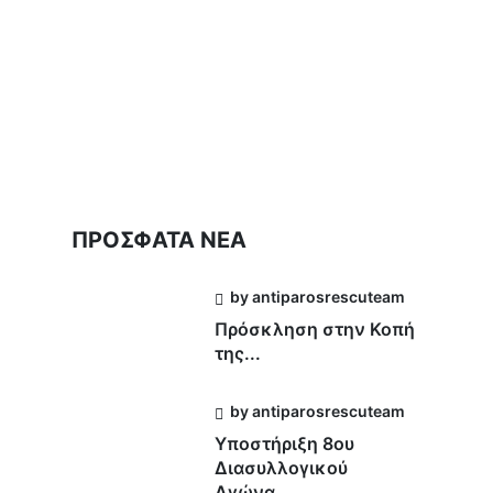
ΠΡΟΣΦΑΤΑ ΝΕΑ
by antiparosrescuteam
Πρόσκληση στην Κοπή
της...
by antiparosrescuteam
Υποστήριξη 8ου
Διασυλλογικού
Αγώνα...