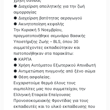
χρήση σανίδας
● Διαχείριση απειλητικής για την ζωή
αιμορραγίας
● Διαχείριση βατότητας αεραγωγού
● Ακινητοποίηση κεφαλής
Την Κυριακή 5 Νοεμβρίου,
πραγματοποιήθηκε σεμινάριο Βασικής
Υποστήριξης Ζωής – BLS, όπου 30
συμμετέχοντες εκπαιδεύτηκαν και
πιστοποιήθηκαν στα παρακάτω:
● ΚΑΡΠΑ
● Χρήση Αυτόματου Εξωτερικού Απινιδωτή
● Αντιμετώπιση πνιγμονής από ξένο σώμα
● Θέση ασφαλείας.
Ευχαριστούμε θερμά όλους τους
συμπολίτες μας που συμμετείχαν, την
Ελληνική Εταιρεία Επείγουσας
Προνοσοκομειακής Φροντίδας για τους
εκπαιδευτές και το υλικό εκπαίδευσης που