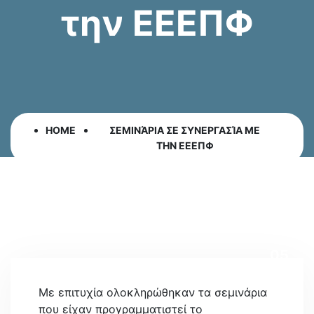
την ΕΕΕΠΦ
HOME
ΣΕΜΙΝΆΡΙΑ ΣΕ ΣΥΝΕΡΓΑΣΊΑ ΜΕ
ΤΗΝ ΕΕΕΠΦ
05
NOV
Με επιτυχία ολοκληρώθηκαν τα σεμινάρια
που είχαν προγραμματιστεί το