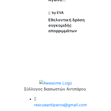
by EVA
Εθελοντική δράση
συγκομιδής
απορριμμάτων
Σύλλογος διασωστών Αντιπάρου
rescueantiparos@gmail.com