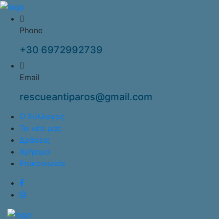
Phone
+30 6972992739
Email
rescueantiparos@gmail.com
Ο Σύλλογος
Τα νέα μας
Δράσεις
Χρήσιμα
Επικοινωνία