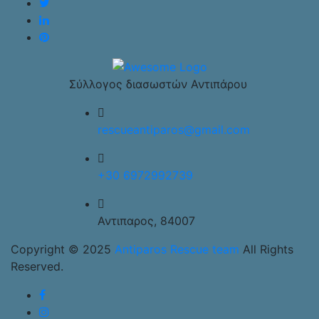
Σύλλογος διασωστών Αντιπάρου
rescueantiparos@gmail.com
+30 6972992739
Αντιπαρος, 84007
Copyright © 2025
Antiparos Rescue team
All Rights
Reserved.