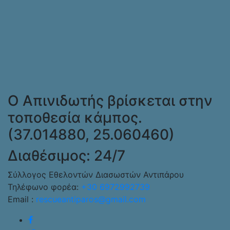
Ο Απινιδωτής βρίσκεται στην
τοποθεσία κάμπος.
(37.014880, 25.060460)
Διαθέσιμος: 24/7
Σύλλογος Εθελοντών Διασωστών Αντιπάρου
Τηλέφωνο φορέα:
+30 6972992739
Email :
rescueantiparos@gmail.com